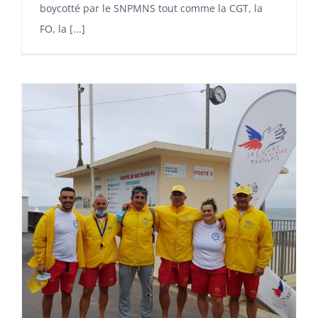
boycotté par le SNPMNS tout comme la CGT, la
FO, la [...]