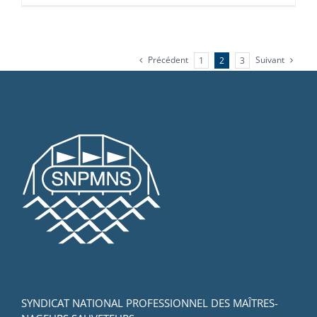
Précédent
Suivant
1
2
3
SYNDICAT NATIONAL PROFESSIONNEL DES MAÎTRES-