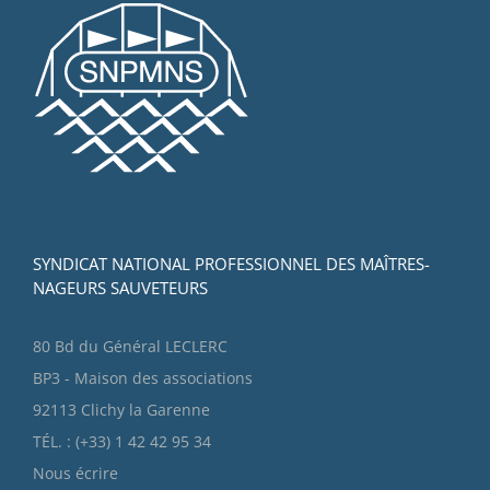
SYNDICAT NATIONAL PROFESSIONNEL DES MAÎTRES-
NAGEURS SAUVETEURS
80 Bd du Général LECLERC
BP3 - Maison des associations
92113 Clichy la Garenne
TÉL. : (+33) 1 42 42 95 34
Nous écrire