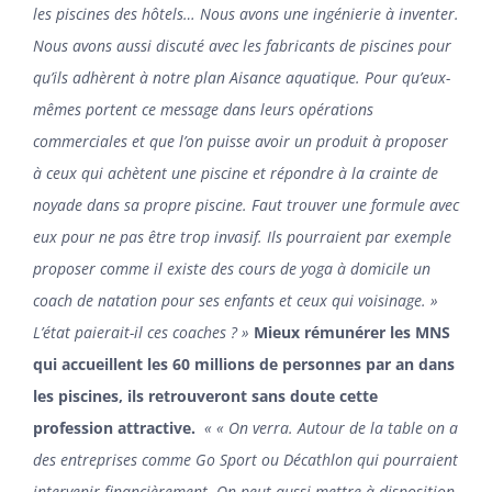
les piscines des hôtels… Nous avons une ingénierie à inventer.
Nous avons aussi discuté avec les fabricants de piscines pour
qu’ils adhèrent à notre plan Aisance aquatique. Pour qu’eux-
mêmes portent ce message dans leurs opérations
commerciales et que l’on puisse avoir un produit à proposer
à ceux qui achètent une piscine et répondre à la crainte de
noyade dans sa propre piscine. Faut trouver une formule avec
eux pour ne pas être trop invasif. Ils pourraient par exemple
proposer comme il existe des cours de yoga à domicile un
coach de natation pour ses enfants et ceux qui voisinage. »
L’état paierait-il ces coaches ? »
Mieux rémunérer les MNS
qui accueillent les 60 millions de personnes par an dans
les piscines, ils retrouveront sans doute cette
profession attractive.
« « On verra. Autour de la table on a
des entreprises comme Go Sport ou Décathlon qui pourraient
intervenir financièrement. On peut aussi mettre à disposition