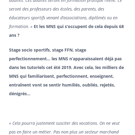
adultes. Ces adultes seront en formation pratique réelle. Ce
seront des professeurs des écoles, des parents, des
éducateurs sportifs venant d’associations, diplômés ou en
formation. »
Et les MNS qui s’occupent de cela depuis 68
ans ?
Stage socio sportifs, stage FFN, stage
perfectionnement… les MNS n’apparaissaient déjà pas
dans les tutoriels cet été 2019. Avec cela, les milliers de
MNS qui familiarisent, perfectionnent, enseignent,
entraînent vont se sentir humiliés, oubliés, rejetés,
dénigrés…
« Cela pourra justement susciter des vocations. On ne veut
pas en faire un métier. Pas non plus un secteur marchand