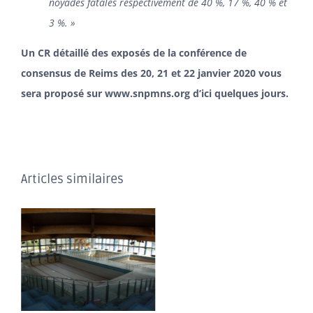
noyades fatales respectivement de 40 %, 17 %, 40 % et
3 %. »
Un CR détaillé des exposés de la conférence de
consensus de Reims des 20, 21 et 22 janvier 2020 vous
sera proposé sur
www.snpmns.org
d’ici quelques jours.
Articles similaires