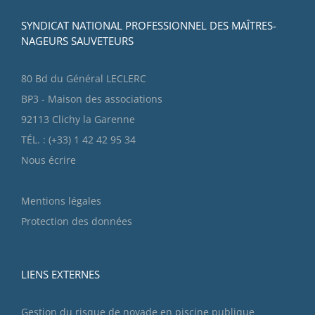
SYNDICAT NATIONAL PROFESSIONNEL DES MAÎTRES-
NAGEURS SAUVETEURS
80 Bd du Général LECLERC
BP3 - Maison des associations
92113 Clichy la Garenne
TÉL. : (+33) 1 42 42 95 34
Nous écrire
Mentions légales
Protection des données
LIENS EXTERNES
Gestion du risque de noyade en piscine publique