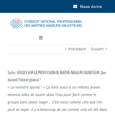
Passer
Nous écrire
au
contenu
Toggle
Navigation
Précédent
Suivant
SNPMNS
JNPN
Suite : SOLDES SUR LA PROFESSION DE MAÎTRE-NAGEUR SAUVETEUR. Que
devient l’intérêt général ?
DOCUMENTATION
« La ministre ajoute : « Ça évite aussi à ces mêmes jeunes
devenus ados de sauter dans l’eau pour faire comme le
INFORMATIONS
groupe sans savoir nager… C’est aussi comme cela que l’on
peut se noyer. Il y a beaucoup de cas comme cela cet été dans