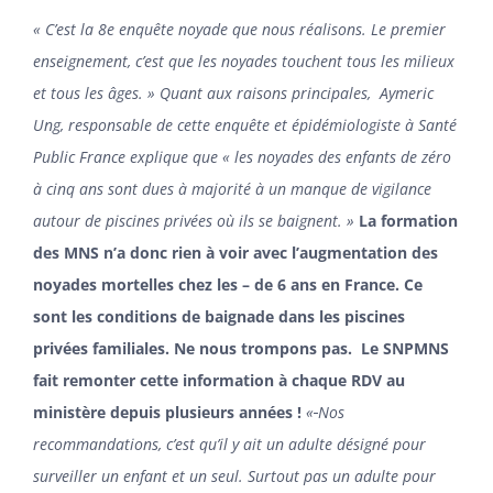
« C’est la 8e enquête noyade que nous réalisons. Le premier
enseignement, c’est que les noyades touchent tous les milieux
et tous les âges. » Quant aux raisons principales, Aymeric
Ung, responsable de cette enquête et épidémiologiste à Santé
Public France explique que « les noyades des enfants de zéro
à cinq ans sont dues à majorité à un manque de vigilance
autour de piscines privées où ils se baignent. »
La formation
des MNS n’a donc rien à voir avec l’augmentation des
noyades mortelles chez les – de 6 ans en France. Ce
sont les conditions de baignade dans les piscines
privées familiales. Ne nous trompons pas. Le SNPMNS
fait remonter cette information à chaque RDV au
ministère depuis plusieurs années !
«
Nos
recommandations, c’est qu’il y ait un adulte désigné pour
surveiller un enfant et un seul. Surtout pas un adulte pour