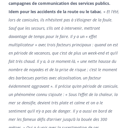
campagnes de communication des services publics.
Idem pour les accidents de la route ou le tabac
. «
Et l’été,
lors de canicules, ils n’hésitent pas à s’éloigner de la foule.
Sauf que les secours, s’ils ont à intervenir, mettront
davantage de temps pour le faire. Il y a un « effet
multiplicateur » avec trois facteurs principaux : quand on est
en période de vacances, que c’est de plus un week-end et qu’il
fait très chaud. Il y a, à ce moment-là, « une nette hausse du
nombre de noyades et de la prise de risque ; c’est le moment
des barbecues parties avec alcoolisation, un facteur
évidemment aggravant ». Il précise qu’en période de canicule,
un phénomène connu s’ajoute : « Sous l’effet de la chaleur, la
mer se densifie, devient très plate et calme et on a le
sentiment qu’il n’y a pas de danger. Il y a aussi en bord de
mer les fameux défis d’arriver jusqu’à la bouée des 300
mètres. » Qui a à voir avec la surestimation de ses