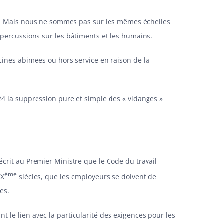
tir. Mais nous ne sommes pas sur les mêmes échelles
percussions sur les bâtiments et les humains.
cines abimées ou hors service en raison de la
2024 la suppression pure et simple des « vidanges »
écrit au Premier Ministre
que le Code du travail
ème
XX
siècles, que les employeurs se doivent de
res.
 le lien avec la particularité des exigences pour les