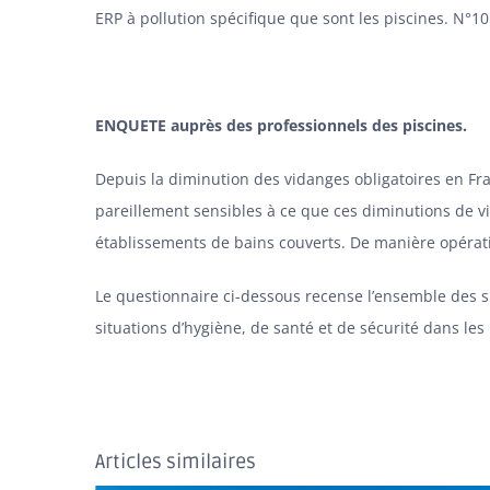
ERP à pollution spécifique que sont les piscines. N°101 
ENQUETE auprès des professionnels des piscines.
Depuis la diminution des vidanges obligatoires en Fran
pareillement sensibles à ce que ces diminutions de v
établissements de bains couverts. De manière opéra
Le questionnaire ci-dessous recense l’ensemble des s
situations d’hygiène, de santé et de sécurité dans les
Articles similaires