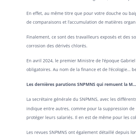
En effet, au même titre que pour votre douche ou bai
de comparaisons et l’accumulation de matières organ
Finalement, ce sont des travailleurs exposés et des 
corrosion des dérivés chlorés.
En avril 2024, le premier Ministre de l’époque Gabriel 
obligatoires. Au nom de la finance et de l’écologie… be
Les dernières parutions SNPMNS qui remuent la M…
La secrétaire générale du SNPMNS, avec les différen
indique entre autres, comme pour la suppression de l’
protéger leurs salariés. Il en est de même pour les colle
Les revues SNPMNS ont également détaillé depuis longt