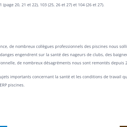
(page 20, 21 et 22), 103 (25, 26 et 27) et 104 (26 et 27).
ce, de nombreux collègues professionnels des piscines nous sollicit
idanges engendrent sur la santé des nageurs de clubs, des baigneu
tionnelle, de nombreux désagréments nous sont remontés depuis 
ujets importants concernant la santé et les conditions de travail 
 ERP piscines.