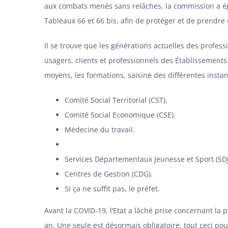
aux combats menés sans relâches, la commission a ég
Tableaux 66 et 66 bis, afin de protéger et de prendre 
Il se trouve que les générations actuelles des profes
usagers, clients et professionnels des Établissements 
moyens, les formations, saisine des différentes insta
Comité Social Territorial (CST).
Comité Social Economique (CSE).
Médecine du travail.
Services Départementaux Jeunesse et Sport (SDJ
Centres de Gestion (CDG).
Si ça ne suffit pas, le préfet.
Avant la COVID-19, l’Etat a lâché prise concernant l
an. Une seule est désormais obligatoire, tout ceci pou