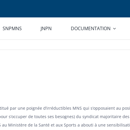
SNPMNS
JNPN
DOCUMENTATION
itué par une poignée d’irréductibles MNS qui s’opposaient au po
 pour s’occuper de toutes ses besognes) du syndicat majoritaire de
u Ministère de la Santé et aux Sports a abouti à une sensibilisat