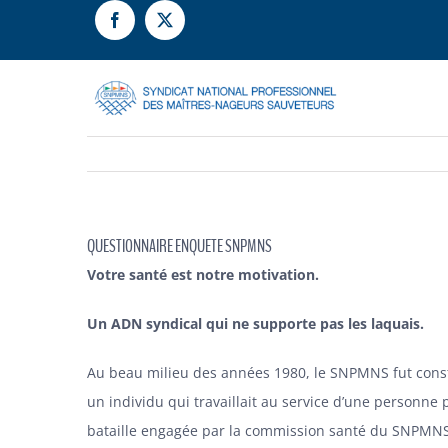
Passer
au
contenu
QUESTIONNAIRE ENQUETE SNPMNS
Votre santé est notre motivation.
Un ADN syndical qui ne supporte pas les laquais.
Au beau milieu des années 1980, le SNPMNS fut const
un individu qui travaillait au service d’une personne
bataille engagée par la commission santé du SNPMNS a