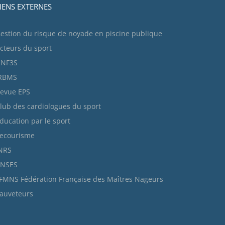
IENS EXTERNES
estion du risque de noyade en piscine publique
cteurs du sport
NF3S
RBMS
evue EPS
lub des cardiologues du sport
ducation par le sport
ecourisme
NRS
NSES
FMNS Fédération Française des Maîtres Nageurs
auveteurs