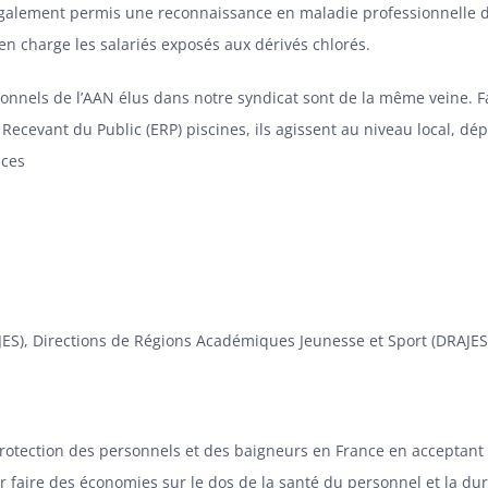
alement permis une reconnaissance en maladie professionnelle des
en charge les salariés exposés aux dérivés chlorés.
sionnels de l’AAN élus dans notre syndicat sont de la même veine. 
Recevant du Public (ERP) piscines, ils agissent au niveau local, dép
nces
ES), Directions de Régions Académiques Jeunesse et Sport (DRAJES
a protection des personnels et des baigneurs en France en acceptan
r faire des économies sur le dos de la santé du personnel et la dur