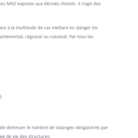
 MNS exposés aux dérivés chlorés. Il s’agit des
Face à la multitude de cas mettant en danger les
artemental, régional ou national. Par tous les
).
t de diminuer le nombre de vidanges obligatoires par
ée de vie des structures.