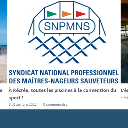
e
À Récréa, toutes les piscines à la convention du
L’é
sport !
7 se
9 décembre 2022
|
0 commentaire