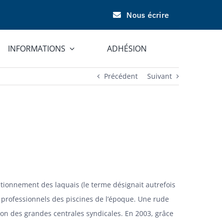
Nous écrire
INFORMATIONS
ADHÉSION
Précédent
Suivant
sitionnement des
laquais
(le terme désignait autrefois
s professionnels des piscines de l’époque. Une rude
ion des grandes centrales syndicales. En 2003, grâce