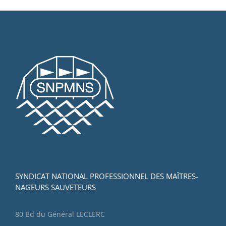
SYNDICAT NATIONAL PROFESSIONNEL DES MAÎTRES-
NAGEURS SAUVETEURS
80 Bd du Général LECLERC