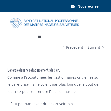
Passer
Nous écrire
au
contenu
Toggle
Navigation
Précédent
Suivant
SNPMNS
JNPN
L’énergie dans nos établissements de bain.
Comme à l’accoutumée, les gestionnaires ont le nez sur
DOCUMENTATION
le pare-brise. Ils ne voient pas plus loin que le bout de
leur nez pour reprendre l’allusion nasale.
INFORMATIONS
Il faut pourtant avoir du nez et voir loin.