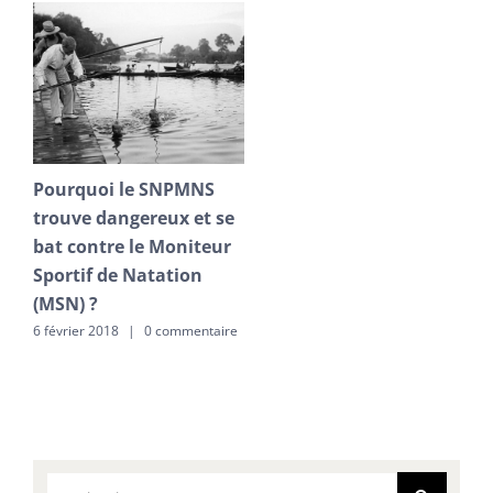
Pourquoi le SNPMNS
trouve dangereux et se
bat contre le Moniteur
Sportif de Natation
(MSN) ?
6 février 2018
|
0 commentaire
Rechercher: