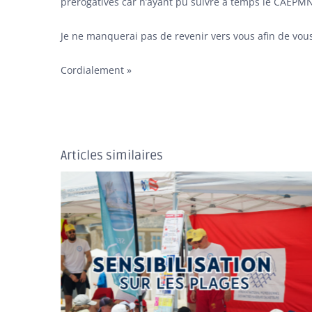
prérogatives car n’ayant pu suivre à temps le CAEPM
Je ne manquerai pas de revenir vers vous afin de vou
Cordialement »
Articles similaires