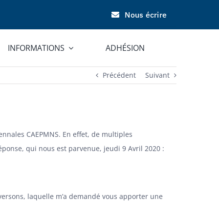
Nous écrire
INFORMATIONS
ADHÉSION
Précédent
Suivant
uennales CAEPMNS. En effet, de multiples
éponse, qui nous est parvenue, jeudi 9 Avril 2020 :
raversons, laquelle m’a demandé vous apporter une