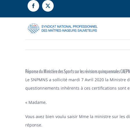
Passer
au
contenu
Réponse du Ministère des Sports sur les révisions quinquennales CAE
Le SNPMNS a sollicité mardi 7 Avril 2020 la Ministre
questionnements inhérents à ces certifications sont en
« Madame,
Vous avez bien voulu saisir Mme la ministre sur les 
réponse.