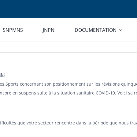
SNPMNS
JNPN
DOCUMENTATION
PMNS
 des Sports concernant son positionnement sur les révisions quinq
core en suspens suite à la situation sanitaire COVID-19. Voici sa r
difficultés que votre secteur rencontre dans la période que nous t