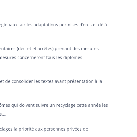
 régionaux sur les adaptations permises d’ores et déjà
entaires (décret et arrêtés) prenant des mesures
 mesures concerneront tous les diplômes
t de consolider les textes avant présentation à la
lômes qui doivent suivre un recyclage cette année les
ns….
yclages la priorité aux personnes privées de