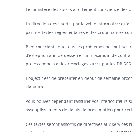
Le ministère des sports a fortement conscience des di
La direction des sports, par la veille informative qu’e
par nos textes réglementaires et les ordonnances con
Bien conscients que tous les problèmes ne sont pas r
d’exception afin de desserrer un maximum de contrain
professionnels et les recyclages suivis par les DRJSCS.
L’objectif est de présenter en début de semaine procha
signature.
Vous pouvez cependant rassurer vos interlocuteurs sur
assouplissements de délais de présentation pour certa
Ces textes seront assortis de directives aux services