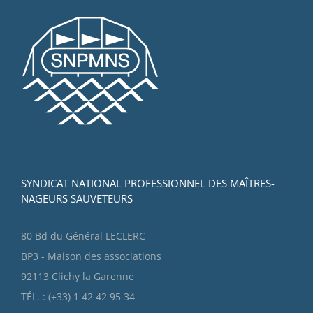
SYNDICAT NATIONAL PROFESSIONNEL DES MAÎTRES-
NAGEURS SAUVETEURS
80 Bd du Général LECLERC
BP3 - Maison des associations
92113 Clichy la Garenne
TÉL. : (+33) 1 42 42 95 34