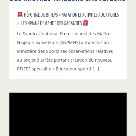
RÉFORME DU BPJEPS « NATATION ET ACTIVITÉS AQUATIQUES
» : LE SNPMNS DEMANDE DES GARANTIES
Le Syndicat National Professionnel des Maîtres-
Nageurs Sauveteurs (SNPMNS) a transmis au
Ministère des Sports ses observations relatives
au projet d'arrêté portant création du nouveau
BPJEPS spécialité « Éducateur sportif [...]