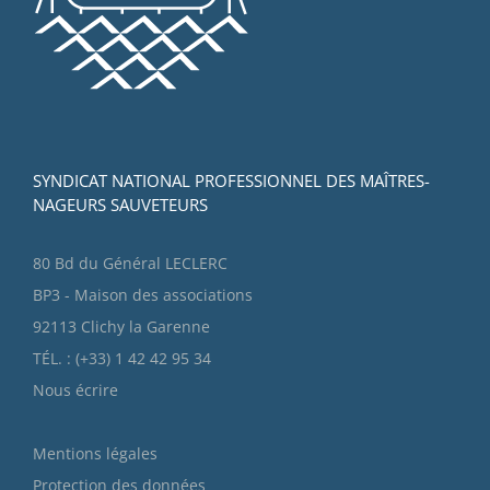
SYNDICAT NATIONAL PROFESSIONNEL DES MAÎTRES-
NAGEURS SAUVETEURS
80 Bd du Général LECLERC
BP3 - Maison des associations
92113 Clichy la Garenne
TÉL. : (+33) 1 42 42 95 34
Nous écrire
Mentions légales
Protection des données