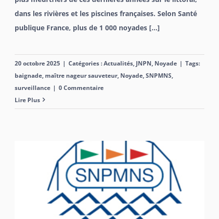
dans les rivières et les piscines françaises. Selon Santé
publique France, plus de 1 000 noyades [...]
20 octobre 2025
|
Catégories :
Actualités
,
JNPN
,
Noyade
|
Tags:
baignade
,
maître nageur sauveteur
,
Noyade
,
SNPMNS
,
surveillance
|
0 Commentaire
Lire Plus