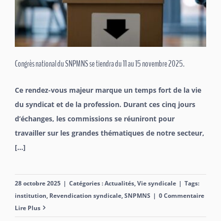
Congrès national du SNPMNS se tiendra du 11 au 15 novembre 2025.
Ce rendez-vous majeur marque un temps fort de la vie
du syndicat et de la profession. Durant ces cinq jours
d’échanges, les commissions se réuniront pour
travailler sur les grandes thématiques de notre secteur,
[...]
28 octobre 2025
|
Catégories :
Actualités
,
Vie syndicale
|
Tags:
institution
,
Revendication syndicale
,
SNPMNS
|
0 Commentaire
Lire Plus