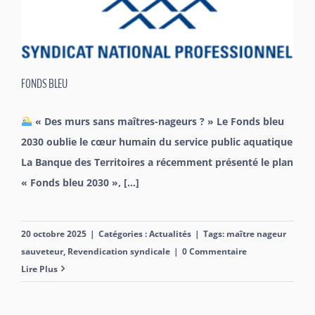
FONDS BLEU
« Des murs sans maîtres-nageurs ? » Le Fonds bleu
2030 oublie le cœur humain du service public aquatique
La Banque des Territoires a récemment présenté le plan
« Fonds bleu 2030 », [...]
20 octobre 2025
|
Catégories :
Actualités
|
Tags:
maître nageur
sauveteur
,
Revendication syndicale
|
0 Commentaire
Lire Plus