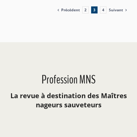
Précédent
Suivant
2
3
4
Profession MNS
La revue à destination des Maîtres
nageurs sauveteurs