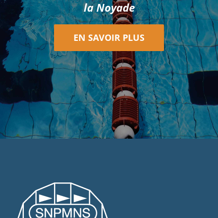
la Noyade
EN SAVOIR PLUS