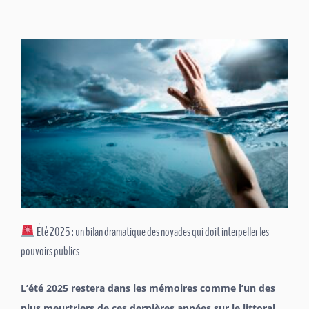
Été 2025 : un bilan dramatique des noyades qui doit interpeller les
pouvoirs publics
L’été 2025 restera dans les mémoires comme l’un des
plus meurtriers de ces dernières années sur le littoral,