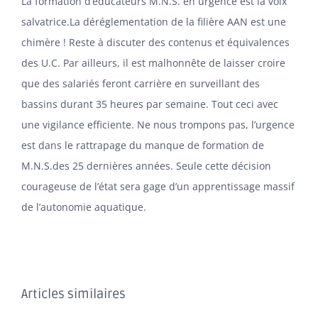
La formation d’éducateurs M.N.S. en urgence est la voix
salvatrice.La déréglementation de la filière AAN est une
chimère ! Reste à discuter des contenus et équivalences
des U.C. Par ailleurs, il est malhonnête de laisser croire
que des salariés feront carrière en surveillant des
bassins durant 35 heures par semaine. Tout ceci avec
une vigilance efficiente. Ne nous trompons pas, l’urgence
est dans le rattrapage du manque de formation de
M.N.S.des 25 dernières années. Seule cette décision
courageuse de l’état sera gage d’un apprentissage massif
de l’autonomie aquatique.
Articles similaires