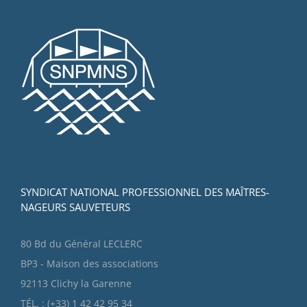
SYNDICAT NATIONAL PROFESSIONNEL DES MAÎTRES-
NAGEURS SAUVETEURS
80 Bd du Général LECLERC
BP3 - Maison des associations
92113 Clichy la Garenne
TÉL. : (+33) 1 42 42 95 34