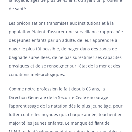
la noyade, âgés de plus de 45 ans, ou ayant un problème
de santé.
Les préconisations transmises aux institutions et à la
population étaient d’assurer une surveillance rapprochée
des jeunes enfants par un adulte, de leur apprendre à
nager le plus tôt possible, de nager dans des zones de
baignade surveillées, de ne pas surestimer ses capacités
physiques et de se renseigner sur l’état de la mer et des
conditions météorologiques.
Comme notre profession le fait depuis 65 ans, la
Direction Générale de la Sécurité Civile encourage
l’apprentissage de la natation dès le plus jeune âge, pour
lutter contre les noyades qui, chaque année, touchent en
majorité les jeunes enfants. Le manque édifiant de
M.N.S. et le développement des animations « rentables »