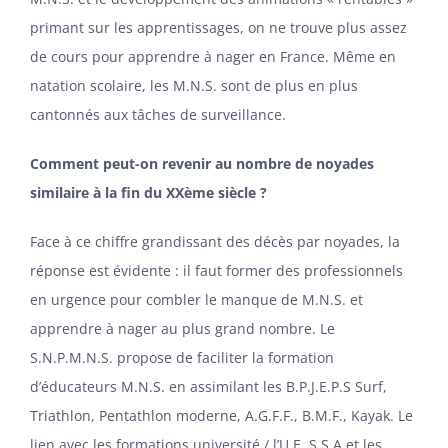
primant sur les apprentissages, on ne trouve plus assez
de cours pour apprendre à nager en France. Même en
natation scolaire, les M.N.S. sont de plus en plus
cantonnés aux tâches de surveillance.
Comment peut-on revenir au nombre de noyades
similaire à la fin du XXème siècle ?
Face à ce chiffre grandissant des décès par noyades, la
réponse est évidente : il faut former des professionnels
en urgence pour combler le manque de M.N.S. et
apprendre à nager au plus grand nombre. Le
S.N.P.M.N.S. propose de faciliter la formation
d’éducateurs M.N.S. en assimilant les B.P.J.E.P.S Surf,
Triathlon, Pentathlon moderne, A.G.F.F., B.M.F., Kayak. Le
lien avec les formations université / l’U.E. S.S.A et les